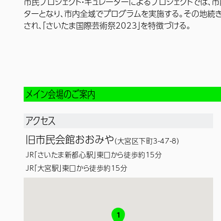
市民プロジェクト・キュレーターによるプロジェクトでは、
ターとなり、市内全域でプログラムを実施する。その地続
され、「さいたま国際芸術祭2023」を特徴づける。
メイン会場のご案内
アクセス
旧市民会館おおみや
（大宮区下町3-47-8）
JR「さいたま新都心駅」東口から徒歩約15分
JR「大宮駅」東口から徒歩約15分
1