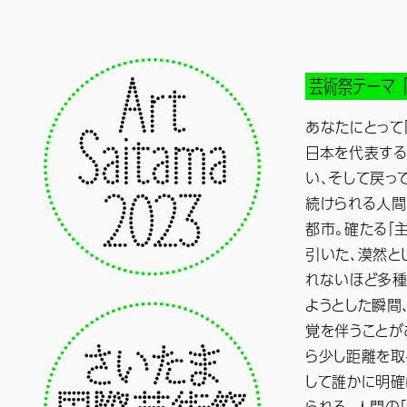
芸術祭テーマ 
あなたにとって
日本を代表する
い、そして戻っ
続けられる人間
都市。確たる「
引いた、漠然と
れないほど多種
ようとした瞬間
覚を伴うことが
ら少し距離を取
して誰かに明確
られる、人間の