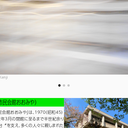
Kenji
市民会館おおみや）
会館おおみや」は、1970（昭和45）
22年3月の閉館に至るまで半世紀余り
台〞を支え、多くの人々に親しまれた