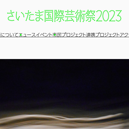
祭について
ニュース
イベント
市民プロジェクト
連携プロジェクト
アク