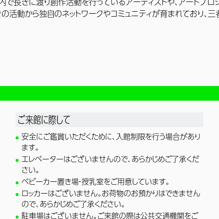
市内で長きに渡り創作活動を行っているアーティストや、アートプロ
きの活動から独自のネットワークやコミュニティが育まれており、三
ご来館に際して
安全にご鑑賞いただくために、入館制限を行う場合があり
ます。
エレベーターはございませんので、あらかじめご了承くだ
さい。
ベビーカー置き場・授乳室をご用意しています。
ロッカーはございません。お荷物のお預かりはできません
ので、あらかじめご了承ください。
駐車場はございません。ご来館の際は公共交通機関をご