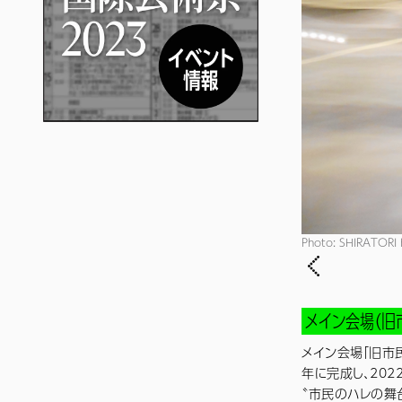
Photo: SHIRATORI 
メイン会場（旧
メイン会場「旧市民
年に完成し、20
〝市民のハレの舞