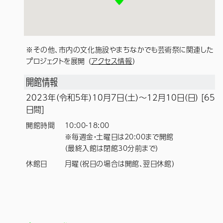
※その他、市内の文化施設やまちなかでも芸術祭に関連した
プロジェクトを展開 （
アクセス情報
）
開館情報
2023年（令和5年）10月7日（土）
〜12月10日（日） [65
日間]
開館時間
10:00-18:00
※毎週金・土曜日は20:00まで開館
（最終入館は閉館30分前まで）
休館日
月曜（祝日の場合は開館、翌日休館）