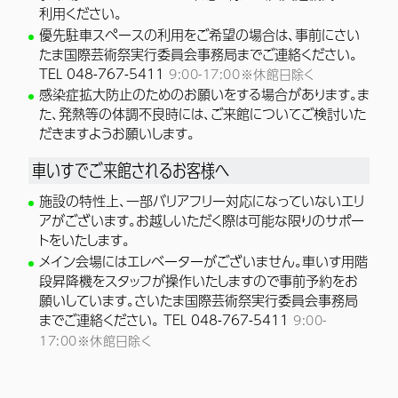
利用ください。
優先駐車スペースの利用をご希望の場合は、事前にさい
たま国際芸術祭実行委員会事務局までご連絡ください。
TEL 048-767-5411
9:00-17:00※休館日除く
感染症拡大防止のためのお願いをする場合があります。ま
た、発熱等の体調不良時には、ご来館についてご検討いた
だきますようお願いします。
車いすでご来館されるお客様へ
施設の特性上、一部バリアフリー対応になっていないエリ
アがございます。お越しいただく際は可能な限りのサポー
トをいたします。
メイン会場にはエレベーターがございません。車いす用階
段昇降機をスタッフが操作いたしますので事前予約をお
願いしています。さいたま国際芸術祭実行委員会事務局
までご連絡ください。 TEL 048-767-5411
9:00-
17:00※休館日除く