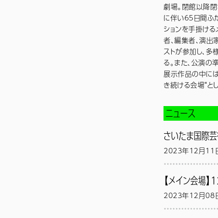
劇場。閉館以降閉
に伴い65日間ふ
ションを手掛ける
者、編集者、演出
ストが参加し、多
る。また、公演の
展示作品の中には
き続ける会場“と
ニュース
さいたま国際芸
2023年12月11
【メイン会場】1
2023年12月08