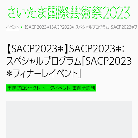
イベント
【SACP2023＊】SACP2023＊：スペシャルプログラム「SACP2023＊
【SACP2023＊】SACP2023＊：
スペシャルプログラム「SACP2023
＊フィナーレイベント」
市民プロジェクト
トークイベント
事前予約制