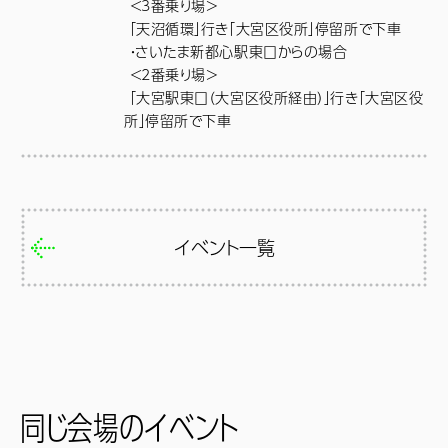
 ＜3番乗り場＞

 「天沼循環」行き「大宮区役所」停留所で下車

 ・さいたま新都心駅東口からの場合

 ＜2番乗り場＞

 「大宮駅東口（大宮区役所経由）」行き「大宮区役
所」停留所で下車
イベント一覧
同じ会場のイベント