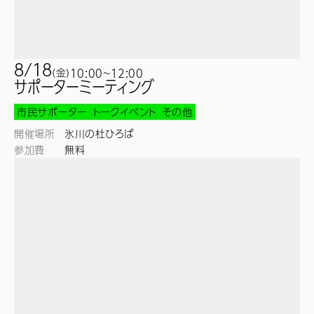
8/18
(
金
)
10:00~
12:00
サポーターミーティング
市民サポーター
トークイベント
その他
開催場所
氷川の杜ひろば
参加費
無料