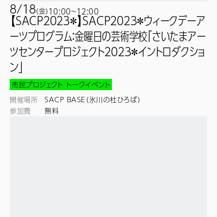
8/18
(
金
)
10:00~
12:00
【SACP2023＊】SACP2023＊ウィークデーア
ーツプログラム：金曜日の芸術学校「さいたまアー
ツセンタープロジェクト2023＊イントロダクショ
ン」
市民プロジェクト
トークイベント
開催場所
SACP BASE（氷川の杜ひろば）
参加費
無料