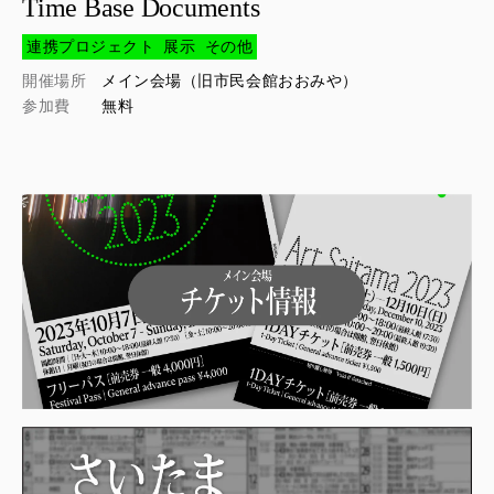
Time Base Documents
連携プロジェクト
展示
その他
開催場所
メイン会場（旧市民会館おおみや）
参加費
無料