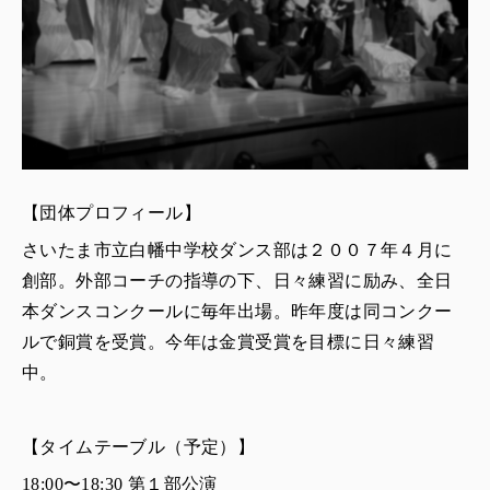
【団体プロフィール】
さいたま市立白幡中学校ダンス部は２００７年４月に
創部。外部コーチの指導の下、日々練習に励み、全日
本ダンスコンクールに毎年出場。昨年度は同コンクー
ルで銅賞を受賞。今年は金賞受賞を目標に日々練習
中。
【タイムテーブル（予定）】
18:00〜18:30 第１部公演