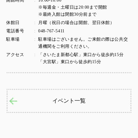
開館時間
:
10:00-18:00

※毎週金・土曜日は20:00まで開館

※最終入館は閉館30分前まで
休館日
:
月曜（祝日の場合は開館、翌日休館）
電話番号
:
048-767-5411
駐車場
:
駐車場はございません。ご来館の際は公共交
通機関をご利用ください。
アクセス
:
「さいたま新都心駅」東口から徒歩約15分

「大宮駅」東口から徒歩約15分
イベント一覧