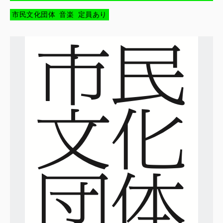
市民文化団体
音楽
定員あり