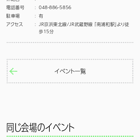
電話番号
:
048-886-5856
駐車場
:
有
アクセス
:
JR京浜東北線/JR武蔵野線 「南浦和駅」より徒
歩15分
イベント一覧
同じ会場のイベント