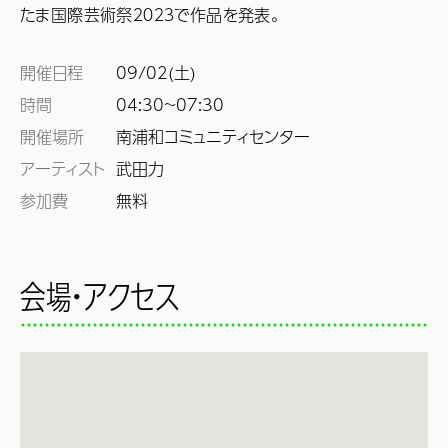
たま国際芸術祭２０２３で作品を発表。
開催日程
09/02(土)
時間
04:30~
07:30
開催場所
南浦和コミュニティセンター
アーティスト
参加費
無料
会場・アクセス