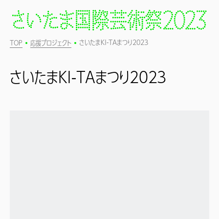
さいたまKI-TAまつり2023
TOP
応援プロジェクト
さいたまKI-TAまつり2023