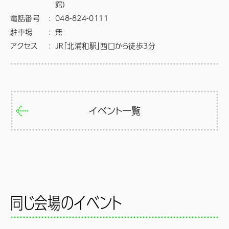
館）
電話番号
:
048-824-0111
駐車場
:
無
アクセス
:
JR「北浦和駅」西口から徒歩3分
イベント一覧
同じ会場のイベント