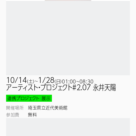
10/14
1/28
(
土
)
~
(
日
)
01:00~
08:30
アーティスト・プロジェクト#2.07 永井天陽
連携プロジェクト
展示
開催場所
埼玉県立近代美術館
参加費
無料