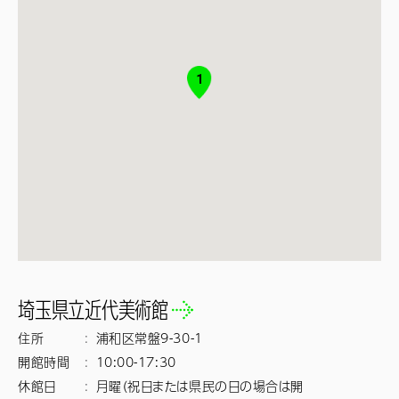
1
埼玉県立近代美術館
住所
:
浦和区常盤9-30-1
開館時間
:
休館日
:
月曜（祝日または県民の日の場合は開