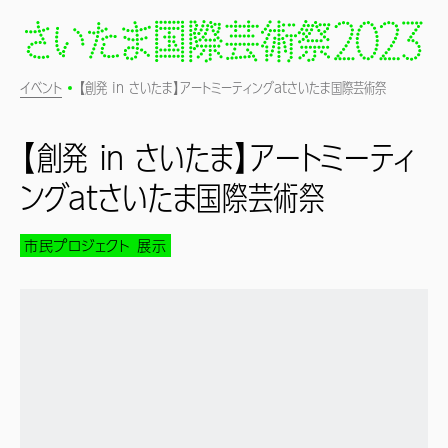
イベント
【創発 in さいたま】アートミーティングatさいたま国際芸術祭
【創発 in さいたま】アートミーティ
ングatさいたま国際芸術祭
市民プロジェクト
展示