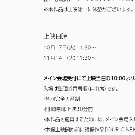
※本作品は上映途中に休憩がございます。
上映日時
10月17日（火）11:30〜
11月14日（火）11:30〜
メイン会場受付にて上映当日の10:00よ
入場は整理券番号順（自由席）です。
・各回完全入替制
・開場時間：上映30分前
・本作品を鑑賞するためには、メイン会場入場
・本編上映開始前に短編作品『OUR CINE