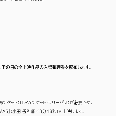
り、その日の全上映作品の入場整理券を配布します。
チケット（1DAYチケット・フリーパス）が必要です。
MAS』（小田 香監督／3分48秒）を上映します。