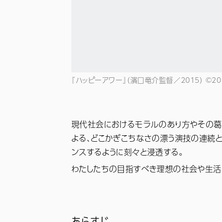
『ハッピーアワー』（濱口竜介監督／2015） ©20
現代社会におけるモラルのあり方やその葛
よる、どこかぎこちなさの漂う演技の連続と
ンスするように刻々と浸透する。
わたしたちの目指すべき理想の社会や生活