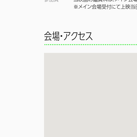
※メイン会場受付にて上映当日
会場・アクセス