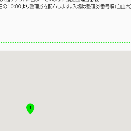
の10:00より整理券を配布します。入場は整理券番号順（自由席
1