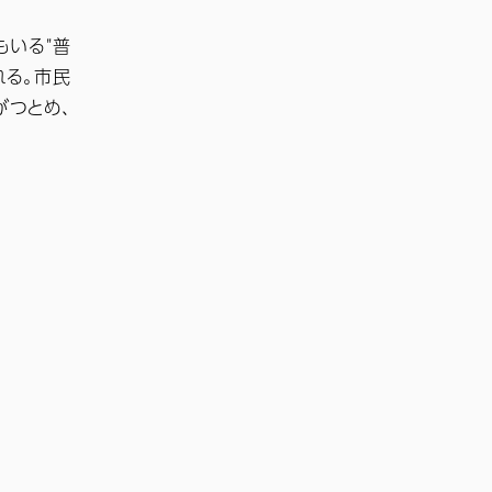
もいる"普
れる。市民
がつとめ、