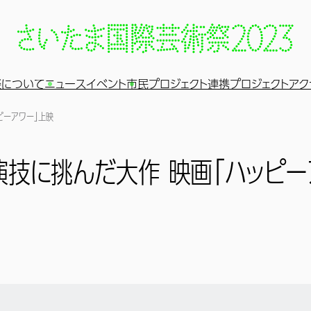
祭について
ニュース
イベント
市民プロジェクト
連携プロジェクト
アク
ピーアワー」上映
技に挑んだ大作 映画「ハッピー